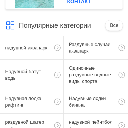
КОНТАКТ
Популярные категории
Все
Раздувные случаи
надувной аквапарк
аквапарк
Одиночные
Надувной батут
раздувные водные
воды
виды спорта
Надувная лодка
Надувные лодки
рафтинг
банана
раздувной шатер
надувной пейнтбол