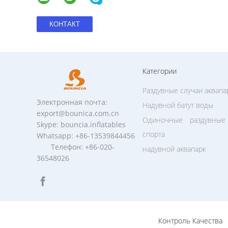
Категории
Раздувные случаи аквапа
Электронная почта:
Надувной батут воды
export@bounica.com.cn
Одиночные раздувны
Skype: bouncia.inflatables
спорта
Whatsapp: +86-13539844456
Телефон: +86-020-
надувной аквапарк
36548026
Контроль Качества