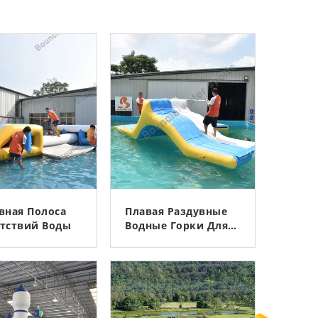
вная Полоса
Плавая Раздувные
тствий Воды
Водные Горки Для
Озера
КОНТАКТ
КОНТАКТ