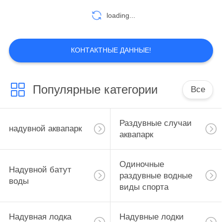
loading...
КОНТАКТНЫЕ ДАННЫЕ!
Популярные категории
Все
Раздувные случаи
надувной аквапарк
аквапарк
Одиночные
Надувной батут
раздувные водные
воды
виды спорта
Надувная лодка
Надувные лодки